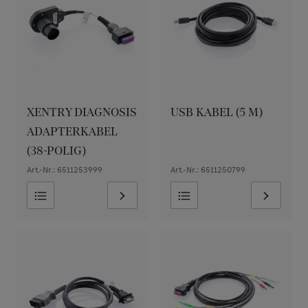
XENTRY DIAGNOSIS
USB KABEL (5 M)
ADAPTERKABEL
(38-POLIG)
Art.-Nr.: 6511253999
Art.-Nr.: 6511250799