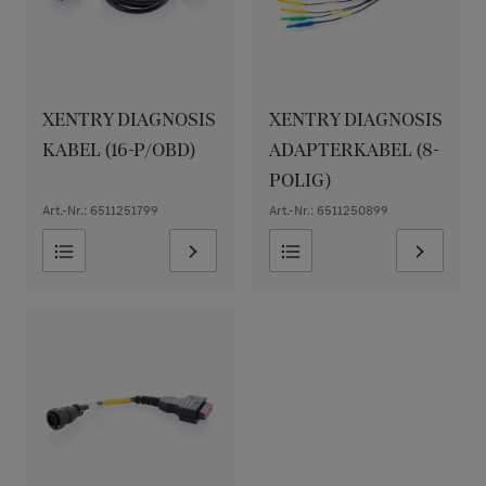
XENTRY DIAGNOSIS
XENTRY DIAGNOSIS
KABEL (16-P/OBD)
ADAPTERKABEL (8-
POLIG)
Art.-Nr.: 6511251799
Art.-Nr.: 6511250899