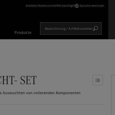
Anbieter/Datenschutz
Hilfe benötigt?
Sprache wechseln
Bezeichnung / Artikelnummer suchen
Produkte
HT- SET
as Auswuchten von rotierenden Komponenten