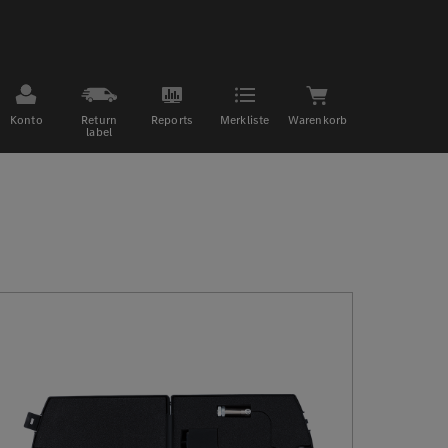
Konto
Return
Reports
Merkliste
Warenkorb
label