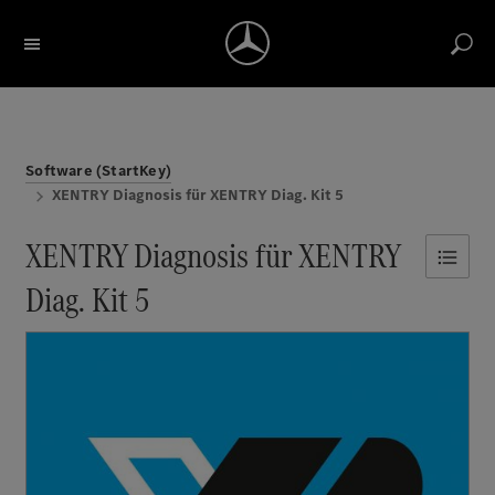
Bezeichnung / Artikelnummer suchen
Konto
Return label
Reports
Merkliste
Warenkorb
Software (StartKey)
XENTRY Diagnosis für XENTRY Diag. Kit 5
XENTRY Diagnosis für XENTRY
Diag. Kit 5