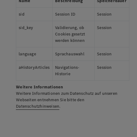
Name
Beschreibung
Speicherdauer
sid
Session ID
Session
sid_key
Validierung, ob
Session
Cookies gesetzt
werden können
language
Sprachauswahl
Session
aHistoryArticles
Navigations-
Session
Historie
Weitere Informationen
Weitere Informationen zum Datenschutz auf unseren
Webseiten entnehmen Sie bitte den
Datenschutzhinweisen
.