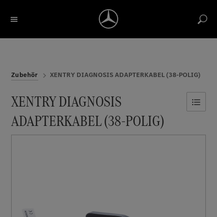
Bezeichnung / Artikelnummer suchen
Konto
Return label
Reports
Merkliste
Warenkorb
Zubehör
XENTRY DIAGNOSIS ADAPTERKABEL (38-POLIG)
XENTRY DIAGNOSIS
ADAPTERKABEL (38-POLIG)