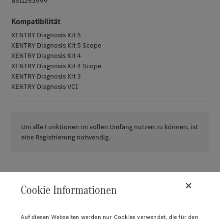
6511253999
Kompatibilität
XENTRY Diagnosis Kit 5
XENTRY Diagnosis Kit 5 Scope
XENTRY Diagnosis Kit 4
XENTRY Diagnosis Kit 4 Scope
XENTRY Diagnosis Kit 3
XENTRY Diagnosis VCI
Um alle Funktionen im vollen Umfang nutzen zu können, ist
eine Registrierung notwendig.
Cookie Informationen
Auf diesen Webseiten werden nur Cookies verwendet, die für den