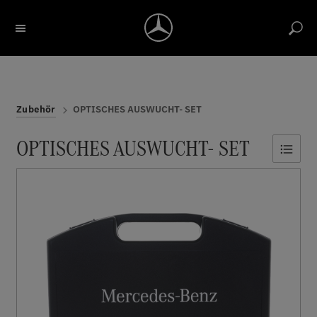
Bezeichnung / Artikelnummer suchen
Konto
Return label
Reports
Merkliste
Warenkorb
Zubehör
OPTISCHES AUSWUCHT- SET
OPTISCHES AUSWUCHT- SET